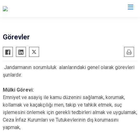
İl Jandarma Komutanlıkları
Görevler
Jandarmanın sorumluluk alanlarındaki genel olarak görevleri
şunlardır.
Mülki Görevi:
Emniyet ve asayiş ile kamu düzenini sağlamak, korumak,
kollamak ve kaçakçılığı men, takip ve tahkik etmek, suç
işlemesini önlemek için gerekli tedbirleri almak ve uygulamak,
Ceza İnfaz Kurumları ve Tutukevlerinin dış korumasını
yapmak,